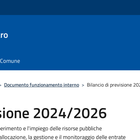
ro
il Comune
>
Documento funzionamento interno
>
Bilancio di previsione 
visione 2024/2026
erimento e l'impiego delle risorse pubbliche
allocazione, la gestione e il monitoraggio delle entrate