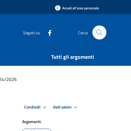
Accedi all'area personale
Seguici su
Cerca
Tutti gli argomenti
2024/2026
Condividi
Vedi azioni
Argomenti: