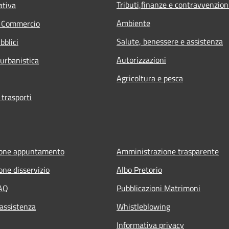
Tributi,finanze e contravvenzion
ativa
Ambiente
e Commercio
Salute, benessere e assistenza
bblici
Autorizzazioni
 urbanistica
Agricoltura e pesca
 trasporti
ione appuntamento
Amministrazione trasparente
one disservizio
Albo Pretorio
FAQ
Pubblicazioni Matrimoni
 assistenza
Whistleblowing
Informativa privacy