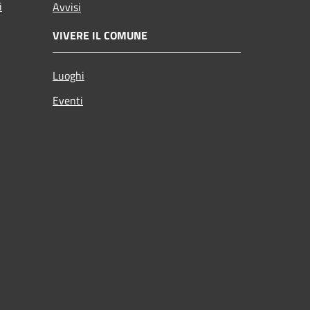
i
Avvisi
VIVERE IL COMUNE
Luoghi
Eventi