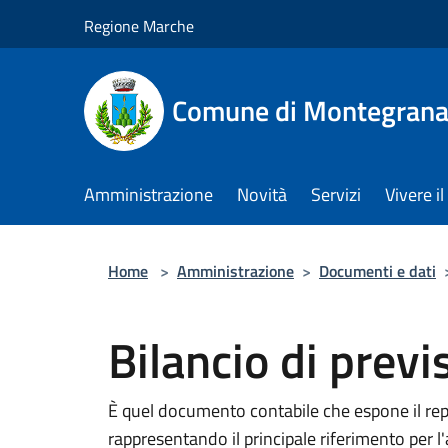
Salta al contenuto principale
Regione Marche
Comune di Montegrana
Amministrazione
Novità
Servizi
Vivere 
Home
>
Amministrazione
>
Documenti e dati
Bilancio di pre
È quel documento contabile che espone il rep
rappresentando il principale riferimento per l'