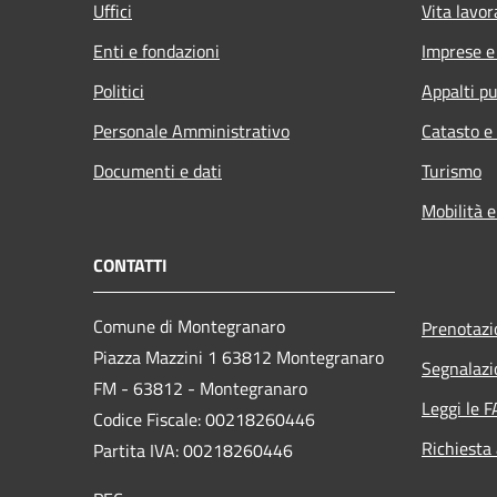
Uffici
Vita lavor
Enti e fondazioni
Imprese 
Politici
Appalti pu
Personale Amministrativo
Catasto e
Documenti e dati
Turismo
Mobilità e
CONTATTI
Comune di Montegranaro
Prenotaz
Piazza Mazzini 1 63812 Montegranaro
Segnalazi
FM - 63812 - Montegranaro
Leggi le 
Codice Fiscale: 00218260446
Richiesta
Partita IVA: 00218260446