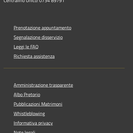
Centralino Unico: 0734 89791
Prenotazione appuntamento
Segnalazione disservizio
Leggi le FAQ
Richiesta assistenza
Amministrazione trasparente
Albo Pretorio
Pubblicazioni Matrimoni
Whistleblowing
Informativa privacy
Note legali