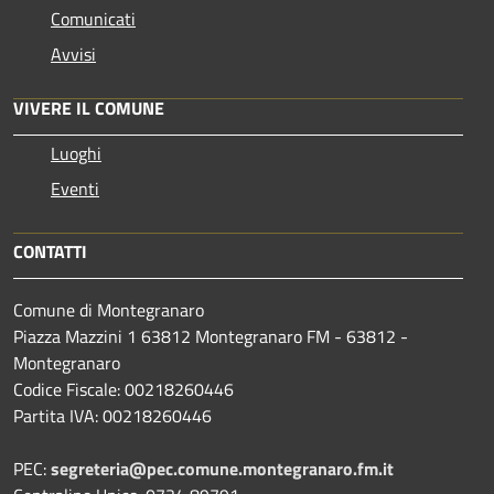
Comunicati
Avvisi
VIVERE IL COMUNE
Luoghi
Eventi
CONTATTI
Comune di Montegranaro
Piazza Mazzini 1 63812 Montegranaro FM - 63812 -
Montegranaro
Codice Fiscale: 00218260446
Partita IVA: 00218260446
PEC:
segreteria@pec.comune.montegranaro.fm.it