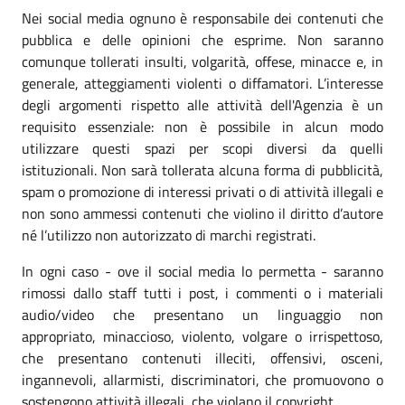
Nei social media ognuno è responsabile dei contenuti che
pubblica e delle opinioni che esprime. Non saranno
comunque tollerati insulti, volgarità, offese, minacce e, in
generale, atteggiamenti violenti o diffamatori. L’interesse
degli argomenti rispetto alle attività dell'Agenzia è un
requisito essenziale: non è possibile in alcun modo
utilizzare questi spazi per scopi diversi da quelli
istituzionali. Non sarà tollerata alcuna forma di pubblicità,
spam o promozione di interessi privati o di attività illegali e
non sono ammessi contenuti che violino il diritto d’autore
né l’utilizzo non autorizzato di marchi registrati.
In ogni caso - ove il social media lo permetta - saranno
rimossi dallo staff tutti i post, i commenti o i materiali
audio/video che presentano un linguaggio non
appropriato, minaccioso, violento, volgare o irrispettoso,
che presentano contenuti illeciti, offensivi, osceni,
ingannevoli, allarmisti, discriminatori, che promuovono o
sostengono attività illegali, che violano il copyright.