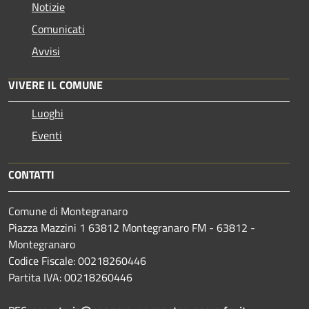
Notizie
Comunicati
Avvisi
VIVERE IL COMUNE
Luoghi
Eventi
CONTATTI
Comune di Montegranaro
Piazza Mazzini 1 63812 Montegranaro FM - 63812 -
Montegranaro
Codice Fiscale: 00218260446
Partita IVA: 00218260446