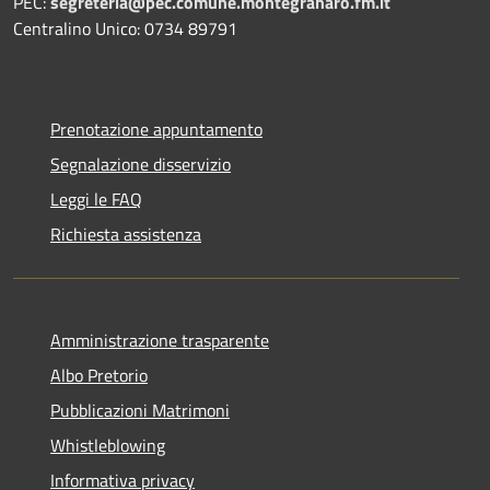
PEC:
segreteria@pec.comune.montegranaro.fm.it
Centralino Unico: 0734 89791
Prenotazione appuntamento
Segnalazione disservizio
Leggi le FAQ
Richiesta assistenza
Amministrazione trasparente
Albo Pretorio
Pubblicazioni Matrimoni
Whistleblowing
Informativa privacy