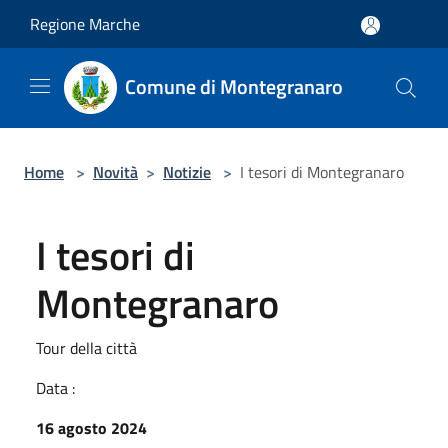
Salta al contenuto principale
Regione Marche
Comune di Montegranaro
Home
>
Novità
>
Notizie
>
I tesori di Montegranaro
I tesori di
Montegranaro
Tour della città
Data :
16 agosto 2024