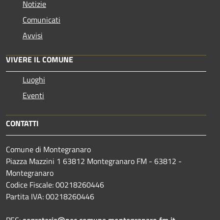
Notizie
Comunicati
Avvisi
VIVERE IL COMUNE
Luoghi
Eventi
CONTATTI
Comune di Montegranaro
Piazza Mazzini 1 63812 Montegranaro FM - 63812 -
Montegranaro
Codice Fiscale: 00218260446
Partita IVA: 00218260446
PEC:
segreteria@pec.comune.montegranaro.fm.it