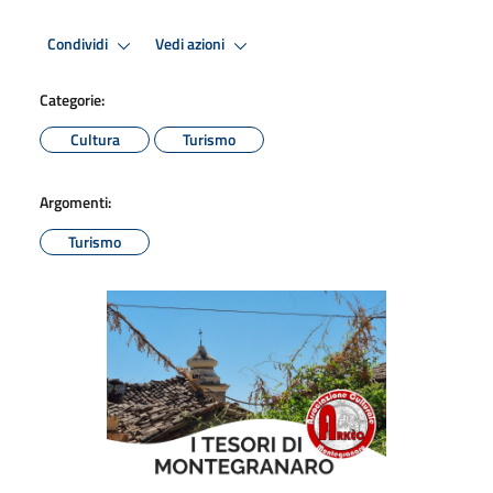
Condividi
Vedi azioni
Categorie:
Cultura
Turismo
Argomenti:
Turismo