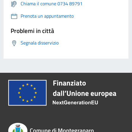
Chiama il comune 0734 89791
Prenota un appuntamento
Problemi in città
Segnala disservizio
Comune di Montegranaro