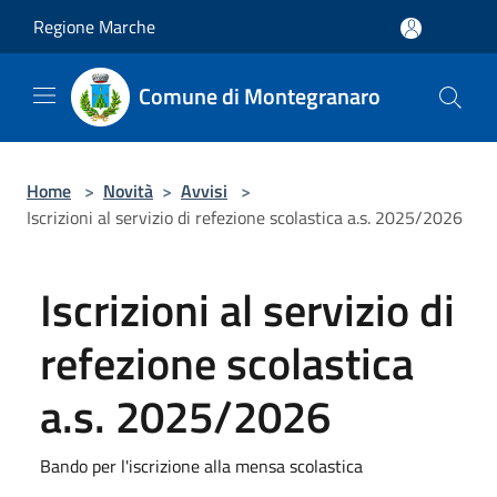
Salta al contenuto principale
Regione Marche
Comune di Montegranaro
Home
>
Novità
>
Avvisi
>
Iscrizioni al servizio di refezione scolastica a.s. 2025/2026
Iscrizioni al servizio di
refezione scolastica
a.s. 2025/2026
Bando per l'iscrizione alla mensa scolastica