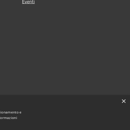
Eventi
×
nzionamento e
nformazioni