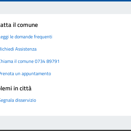
atta il comune
Leggi le domande frequenti
Richiedi Assistenza
Chiama il comune 0734 89791
Prenota un appuntamento
lemi in città
Segnala disservizio