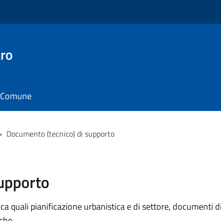
ro
il Comune
>
Documento (tecnico) di supporto
supporto
 quali pianificazione urbanistica e di settore, documenti di p
iche