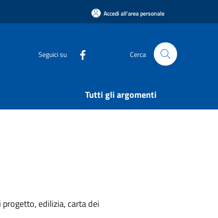
Accedi all'area personale
Seguici su
Cerca
Tutti gli argomenti
rogetto, edilizia, carta dei