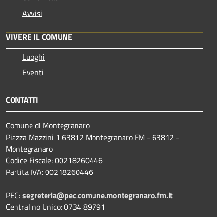
Avvisi
VIVERE IL COMUNE
Luoghi
Eventi
CONTATTI
Comune di Montegranaro
Piazza Mazzini 1 63812 Montegranaro FM - 63812 -
Montegranaro
Codice Fiscale: 00218260446
Partita IVA: 00218260446
PEC:
segreteria@pec.comune.montegranaro.fm.it
Centralino Unico: 0734 89791