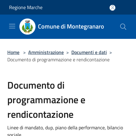
Salta al contenuto principale
Regione Marche
Comune di Montegranaro
Home
>
Amministrazione
>
Documenti e dati
>
Documento di programmazione e rendicontazione
Documento di
programmazione e
rendicontazione
Linee di mandato, dup, piano della performance, bilancio
sociale