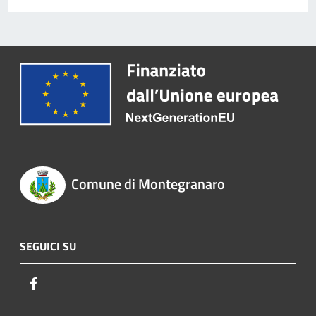
Comune di Montegranaro
SEGUICI SU
Facebook