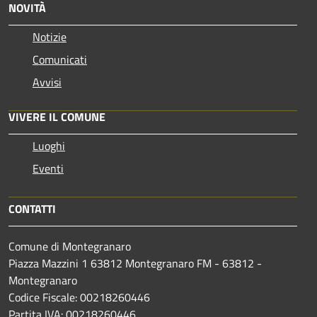
NOVITÀ
Notizie
Comunicati
Avvisi
VIVERE IL COMUNE
Luoghi
Eventi
CONTATTI
Comune di Montegranaro
Piazza Mazzini 1 63812 Montegranaro FM - 63812 -
Montegranaro
Codice Fiscale: 00218260446
Partita IVA: 00218260446