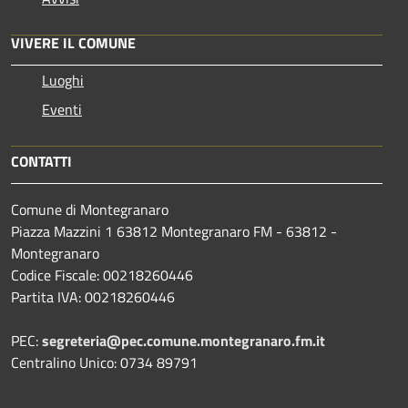
VIVERE IL COMUNE
Luoghi
Eventi
CONTATTI
Comune di Montegranaro
Piazza Mazzini 1 63812 Montegranaro FM - 63812 -
Montegranaro
Codice Fiscale: 00218260446
Partita IVA: 00218260446
PEC:
segreteria@pec.comune.montegranaro.fm.it
Centralino Unico: 0734 89791