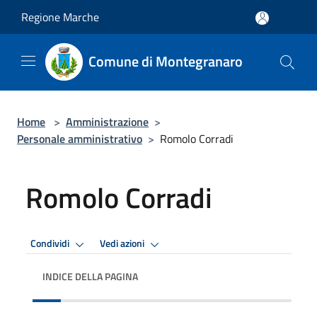
Salta al contenuto principale
Regione Marche
Comune di Montegranaro
Home
>
Amministrazione
>
Personale amministrativo
>
Romolo Corradi
Romolo Corradi
Condividi
Vedi azioni
INDICE DELLA PAGINA