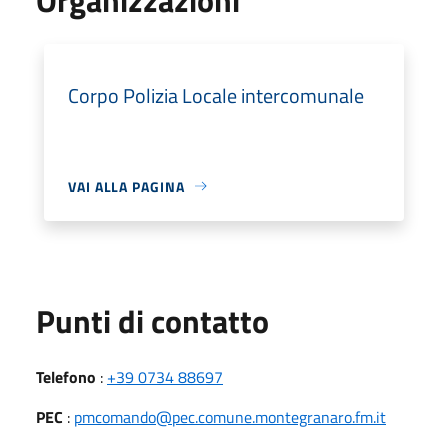
Corpo Polizia Locale intercomunale
VAI ALLA PAGINA
Punti di contatto
Telefono
:
+39 0734 88697
PEC
:
pmcomando@pec.comune.montegranaro.fm.it