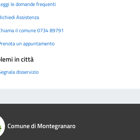
Leggi le domande frequenti
Richiedi Assistenza
Chiama il comune 0734 89791
Prenota un appuntamento
lemi in città
Segnala disservizio
Comune di Montegranaro