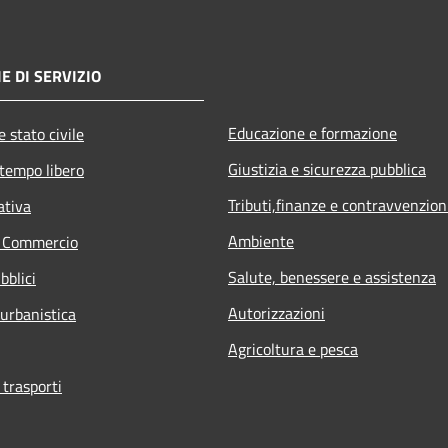
E DI SERVIZIO
Educazione e formazione
 stato civile
Giustizia e sicurezza pubblica
 tempo libero
Tributi,finanze e contravvenzion
ativa
Ambiente
e Commercio
Salute, benessere e assistenza
bblici
Autorizzazioni
 urbanistica
Agricoltura e pesca
 trasporti