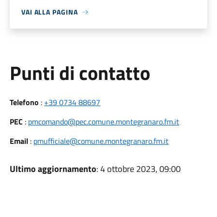
VAI ALLA PAGINA
Punti di contatto
Telefono
:
+39 0734 88697
PEC
:
pmcomando@pec.comune.montegranaro.fm.it
Email
:
pmufficiale@comune.montegranaro.fm.it
Ultimo aggiornamento
: 4 ottobre 2023, 09:00