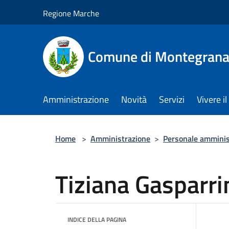
Salta al contenuto principale
Regione Marche
Comune di Montegrana
Amministrazione
Novità
Servizi
Vivere 
Home
>
Amministrazione
>
Personale amminis
Tiziana Gasparri
INDICE DELLA PAGINA