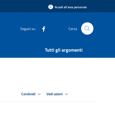
Accedi all'area personale
Seguici su
Cerca
Tutti gli argomenti
Condividi
Vedi azioni