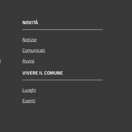
NOVITÀ
Notizie
Comunicati
i
Avvisi
VIVERE IL COMUNE
Luoghi
Eventi