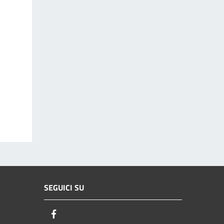
SEGUICI SU
Facebook