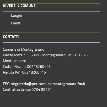
VIVERE IL COMUNE
Luoghi
Eventi
CONTATTI
Comune di Montegranaro
Piazza Mazzini 1 63812 Montegranaro FM - 63812 -
Montegranaro
Codice Fiscale: 00218260446
Partita IVA: 00218260446
PEC:
segreteria@pec.comune.montegranaro.fm.it
Centralino Unico: 0734 89791