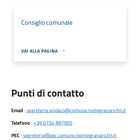
Consiglio comunale
VAI ALLA PAGINA
Punti di contatto
Email
:
segreteria.sindaco@comune.motegranaro.fm.it
Telefono
:
+39 0734 897905
PEC
:
segreteria@pec.comune.montegranaro.fm.it