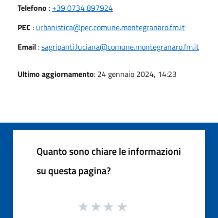
Telefono
:
+39 0734 897924
PEC
:
urbanistica@pec.comune.montegranaro.fm.it
Email
:
sagripanti.luciana@comune.montegranaro.fm.it
Ultimo aggiornamento
: 24 gennaio 2024, 14:23
Quanto sono chiare le informazioni
su questa pagina?