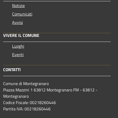
Notizie
Comunicati
Avvisi
VIVERE IL COMUNE
Luoghi
Eventi
CONTATTI
Comune di Montegranaro
Piazza Mazzini 1 63812 Montegranaro FM - 63812 -
Montegranaro
Codice Fiscale: 00218260446
Partita IVA: 00218260446