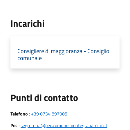
Incarichi
Consigliere di maggioranza - Consiglio
comunale
Punti di contatto
Telefono
:
+39 0734 897905
Pec
:
segreteria@pec.comune.montegranaro.fm.it