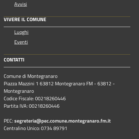
Avvisi
VIVERE IL COMUNE
Luoghi
Eventi
CONTATTI
Comune di Montegranaro
Piazza Mazzini 1 63812 Montegranaro FM - 63812 -
Montegranaro
Codice Fiscale: 00218260446
Partita IVA: 00218260446
PEC:
segreteria@pec.comune.montegranaro.fm.it
Centralino Unico: 0734 89791