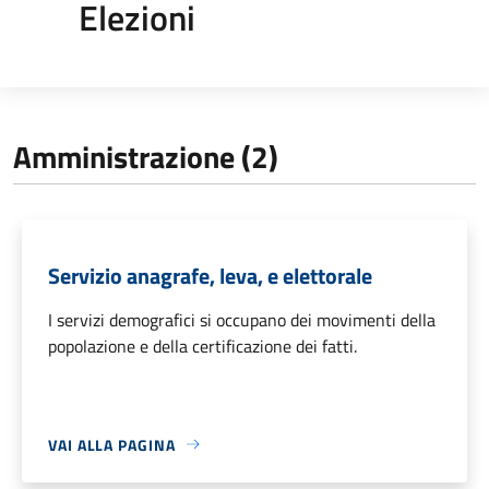
Elezioni
Amministrazione (2)
Servizio anagrafe, leva, e elettorale
I servizi demografici si occupano dei movimenti della
popolazione e della certificazione dei fatti.
VAI ALLA PAGINA