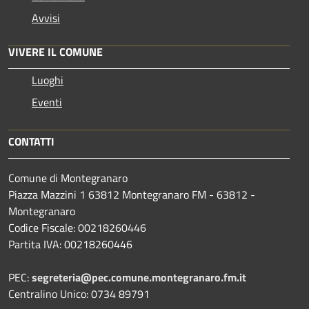
Avvisi
VIVERE IL COMUNE
Luoghi
Eventi
CONTATTI
Comune di Montegranaro
Piazza Mazzini 1 63812 Montegranaro FM - 63812 -
Montegranaro
Codice Fiscale: 00218260446
Partita IVA: 00218260446
PEC:
segreteria@pec.comune.montegranaro.fm.it
Centralino Unico: 0734 89791