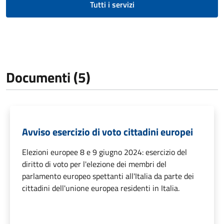
Tutti i servizi
Documenti (5)
Avviso esercizio di voto cittadini europei
Elezioni europee 8 e 9 giugno 2024: esercizio del
diritto di voto per l'elezione dei membri del
parlamento europeo spettanti all'Italia da parte dei
cittadini dell'unione europea residenti in Italia.