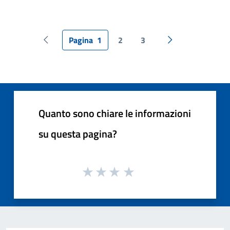
Pagina
1
2
3
Pagina precedente
Pagina successiv
Quanto sono chiare le informazioni
su questa pagina?