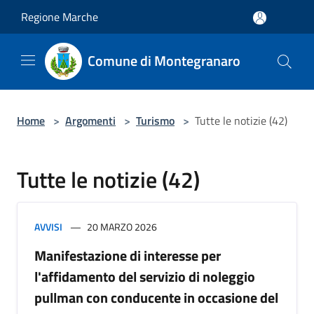
Salta al contenuto principale
Regione Marche
Comune di Montegranaro
Home
>
Argomenti
>
Turismo
>
Tutte le notizie (42)
Tutte le notizie (42)
AVVISI
20 MARZO 2026
Manifestazione di interesse per
l'affidamento del servizio di noleggio
pullman con conducente in occasione del