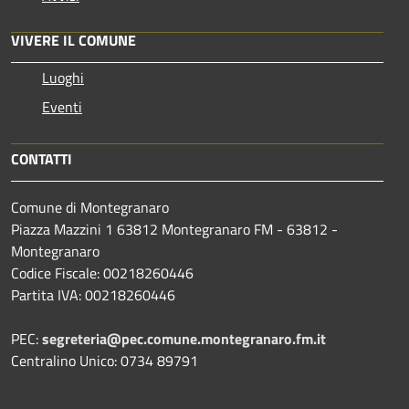
VIVERE IL COMUNE
Luoghi
Eventi
CONTATTI
Comune di Montegranaro
Piazza Mazzini 1 63812 Montegranaro FM - 63812 -
Montegranaro
Codice Fiscale: 00218260446
Partita IVA: 00218260446
PEC:
segreteria@pec.comune.montegranaro.fm.it
Centralino Unico: 0734 89791