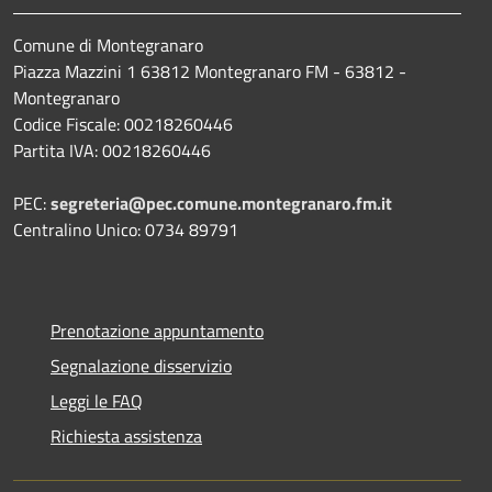
Comune di Montegranaro
Piazza Mazzini 1 63812 Montegranaro FM - 63812 -
Montegranaro
Codice Fiscale: 00218260446
Partita IVA: 00218260446
PEC:
segreteria@pec.comune.montegranaro.fm.it
Centralino Unico: 0734 89791
Prenotazione appuntamento
Segnalazione disservizio
Leggi le FAQ
Richiesta assistenza