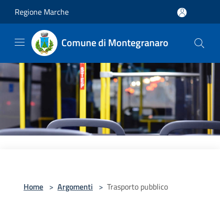
Salta al contenuto principale
Regione Marche
Comune di Montegranaro
Home
>
Argomenti
>
Trasporto pubblico