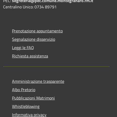
PEC:
segreteria@pec.comune.montegranaro.fm.it
Centralino Unico: 0734 89791
Prenotazione appuntamento
Segnalazione disservizio
Leggi le FAQ
Richiesta assistenza
Amministrazione trasparente
Albo Pretorio
Pubblicazioni Matrimoni
Whistleblowing
Informativa privacy