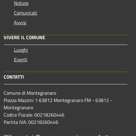
Notizie
Comunicati
Avvisi
VIVERE IL COMUNE
Luoghi
Eventi
CONTATTI
Comune di Montegranaro
Piazza Mazzini 1 63812 Montegranaro FM - 63812 -
Montegranaro
Codice Fiscale: 00218260446
Partita IVA: 00218260446