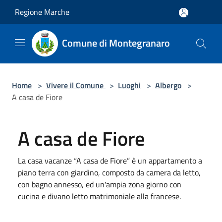
Salta al contenuto principale
Regione Marche
Comune di Montegranaro
Home
>
Vivere il Comune
>
Luoghi
>
Albergo
>
A casa de Fiore
A casa de Fiore
La casa vacanze “A casa de Fiore” è un appartamento a
piano terra con giardino, composto da camera da letto,
con bagno annesso, ed un'ampia zona giorno con
cucina e divano letto matrimoniale alla francese.