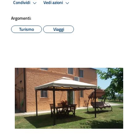
Condividi
Vedi azioni
Argomenti:
Turismo
Viaggi