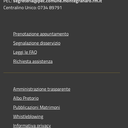
PEC:
segreteria@pec.comune.montegranaro.fm.it
Centralino Unico: 0734 89791
Prenotazione appuntamento
Segnalazione disservizio
Leggi le FAQ
Richiesta assistenza
Amministrazione trasparente
Albo Pretorio
Pubblicazioni Matrimoni
Whistleblowing
Informativa privacy