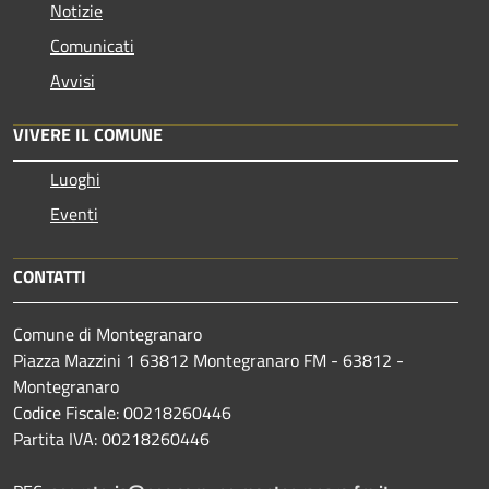
Notizie
Comunicati
Avvisi
VIVERE IL COMUNE
Luoghi
Eventi
CONTATTI
Comune di Montegranaro
Piazza Mazzini 1 63812 Montegranaro FM - 63812 -
Montegranaro
Codice Fiscale: 00218260446
Partita IVA: 00218260446