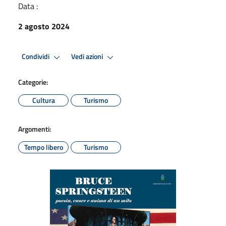
Data :
2 agosto 2024
Condividi
Vedi azioni
Categorie:
Cultura
Turismo
Argomenti:
Tempo libero
Turismo