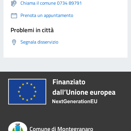
Chiama il comune 0734 89791
Prenota un appuntamento
Problemi in città
Segnala disservizio
Comune di Montegranaro