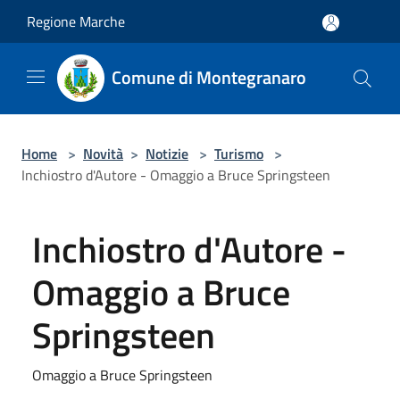
Salta al contenuto principale
Regione Marche
Comune di Montegranaro
Home
>
Novità
>
Notizie
>
Turismo
>
Inchiostro d'Autore - Omaggio a Bruce Springsteen
Inchiostro d'Autore -
Omaggio a Bruce
Springsteen
Omaggio a Bruce Springsteen