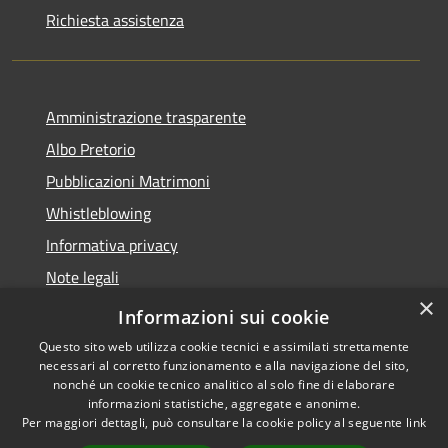
Richiesta assistenza
Amministrazione trasparente
Albo Pretorio
Pubblicazioni Matrimoni
Whistleblowing
Informativa privacy
Note legali
×
Dichiarazione di accessibilità
Informazioni sui cookie
Questo sito web utilizza cookie tecnici e assimilati strettamente
necessari al corretto funzionamento e alla navigazione del sito,
nonché un cookie tecnico analitico al solo fine di elaborare
informazioni statistiche, aggregate e anonime.
RSS
Copyright © 2026 • Comune di
Per maggiori dettagli, può consultare la cookie policy al seguente
link
Accessibilità
Montegranaro • Powered by