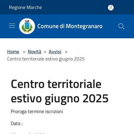
Salta al contenuto principale
Regione Marche
Comune di Montegranaro
Home
>
Novità
>
Avvisi
>
Centro territoriale estivo giugno 2025
Centro territoriale
estivo giugno 2025
Proroga termine iscrizioni
Data :