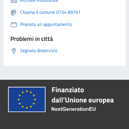
Richiedi Assistenza
Chiama il comune 0734 89791
Prenota un appuntamento
Problemi in città
Segnala disservizio