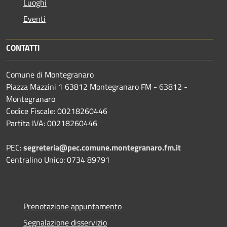
Luoghi
Eventi
CONTATTI
Comune di Montegranaro
Piazza Mazzini 1 63812 Montegranaro FM - 63812 -
Montegranaro
Codice Fiscale: 00218260446
Partita IVA: 00218260446
PEC:
segreteria@pec.comune.montegranaro.fm.it
Centralino Unico: 0734 89791
Prenotazione appuntamento
Segnalazione disservizio