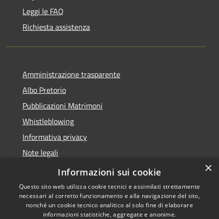
Leggi le FAQ
Richiesta assistenza
Amministrazione trasparente
Albo Pretorio
Pubblicazioni Matrimoni
Whistleblowing
Informativa privacy
Note legali
×
Dichiarazione di accessibilità
Informazioni sui cookie
Questo sito web utilizza cookie tecnici e assimilati strettamente
necessari al corretto funzionamento e alla navigazione del sito,
nonché un cookie tecnico analitico al solo fine di elaborare
informazioni statistiche, aggregate e anonime.
RSS
Copyright © 2026 • Comune di