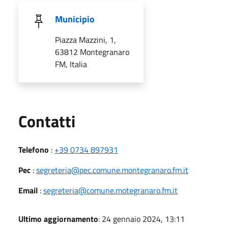
Municipio
Piazza Mazzini, 1,
63812 Montegranaro
FM, Italia
Utili
Contatti
Telefono
:
+39 0734 897931
Pec
:
segreteria@pec.comune.montegranaro.fm.it
Email
:
segreteria@comune.motegranaro.fm.it
Ultimo aggiornamento
: 24 gennaio 2024, 13:11