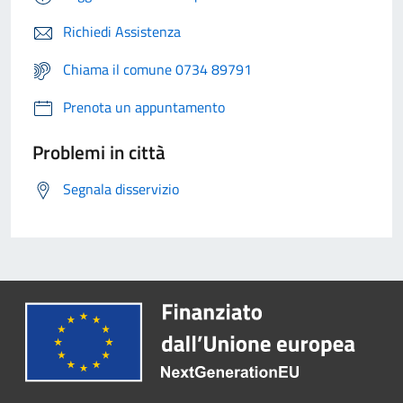
Richiedi Assistenza
Chiama il comune 0734 89791
Prenota un appuntamento
Problemi in città
Segnala disservizio