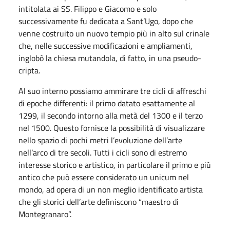
intitolata ai SS. Filippo e Giacomo e solo
successivamente fu dedicata a Sant’Ugo, dopo che
venne costruito un nuovo tempio più in alto sul crinale
che, nelle successive modificazioni e ampliamenti,
inglobò la chiesa mutandola, di fatto, in una pseudo-
cripta.
Al suo interno possiamo ammirare tre cicli di affreschi
di epoche differenti: il primo datato esattamente al
1299, il secondo intorno alla metà del 1300 e il terzo
nel 1500. Questo fornisce la possibilità di visualizzare
nello spazio di pochi metri l’evoluzione dell’arte
nell’arco di tre secoli. Tutti i cicli sono di estremo
interesse storico e artistico, in particolare il primo e più
antico che può essere considerato un unicum nel
mondo, ad opera di un non meglio identificato artista
che gli storici dell’arte definiscono “maestro di
Montegranaro”.