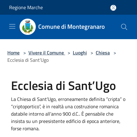
Salta al contenuto principale
Regione Marche
Comune di Montegranaro
Home
>
Vivere il Comune
>
Luoghi
>
Chiesa
>
Ecclesia di Sant’Ugo
Ecclesia di Sant’Ugo
La Chiesa di Sant’Ugo, erroneamente definita “cripta” o
“criptoportico”, è in realtà una costruzione romanica
databile intorno all’anno 900 d.C.. È pensabile che
insista su un preesistente edificio di epoca anteriore,
forse romana.