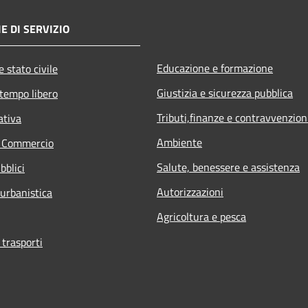
E DI SERVIZIO
Educazione e formazione
 stato civile
Giustizia e sicurezza pubblica
 tempo libero
Tributi,finanze e contravvenzion
ativa
Ambiente
e Commercio
Salute, benessere e assistenza
bblici
Autorizzazioni
 urbanistica
Agricoltura e pesca
 trasporti