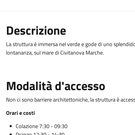
Descrizione
La struttura è immersa nel verde e gode di uno splendido 
lontananza, sul mare di Civitanova Marche.
Modalità d'accesso
Non ci sono barriere architettoniche, la struttura è access
Orari e costi
Colazione 7:30 - 09:30
Pranzo 12:30 - 14:30