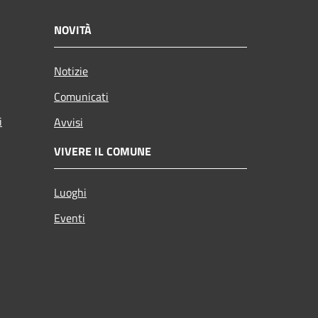
NOVITÀ
Notizie
Comunicati
i
Avvisi
VIVERE IL COMUNE
Luoghi
Eventi