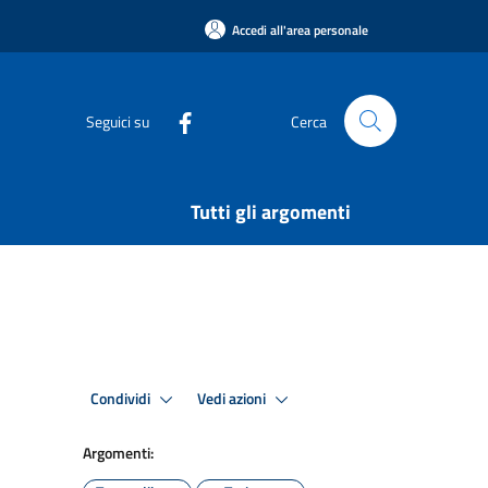
Accedi all'area personale
Seguici su
Cerca
Tutti gli argomenti
Condividi
Vedi azioni
Argomenti: