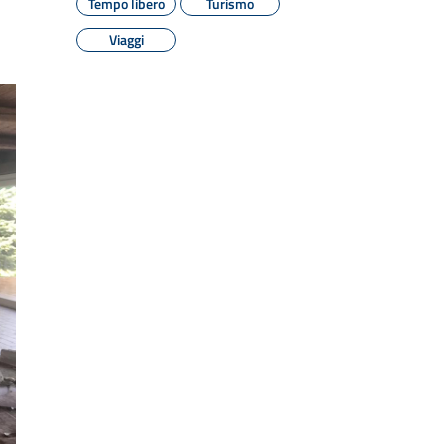
Tempo libero
Turismo
Viaggi