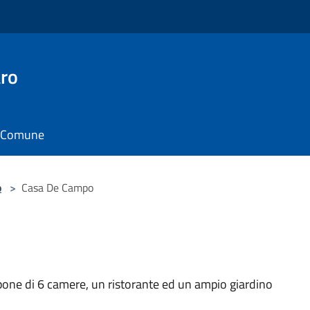
ro
il Comune
o
>
Casa De Campo
one di 6 camere, un ristorante ed un ampio giardino