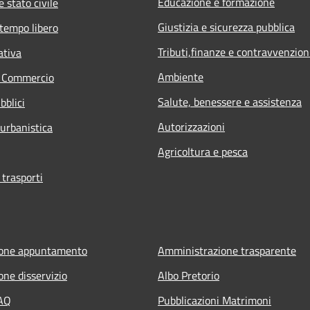
Educazione e formazione
 stato civile
Giustizia e sicurezza pubblica
 tempo libero
Tributi,finanze e contravvenzion
ativa
Ambiente
e Commercio
Salute, benessere e assistenza
bblici
Autorizzazioni
 urbanistica
Agricoltura e pesca
 trasporti
ione appuntamento
Amministrazione trasparente
one disservizio
Albo Pretorio
FAQ
Pubblicazioni Matrimoni