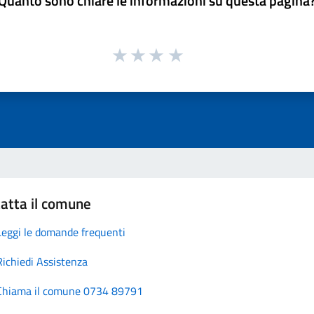
Quanto sono chiare le informazioni su questa pagina
atta il comune
Leggi le domande frequenti
Richiedi Assistenza
Chiama il comune 0734 89791