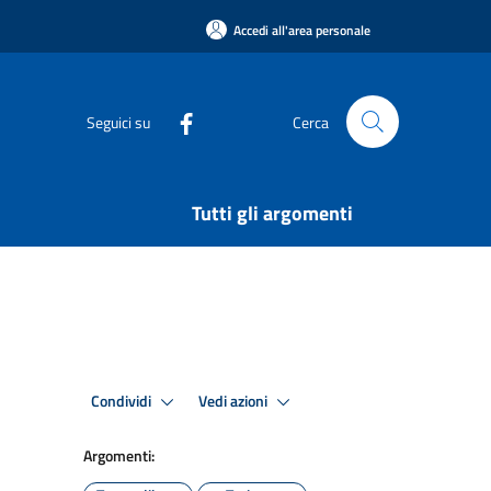
Accedi all'area personale
Seguici su
Cerca
Tutti gli argomenti
Condividi
Vedi azioni
Argomenti: