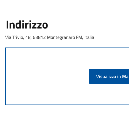
Indirizzo
Via Trivio, 48, 63812 Montegranaro FM, Italia
Visualizza in M