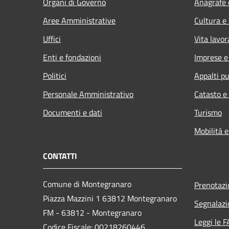
Organi di Governo
Anagrafe e
Aree Amministrative
Cultura e
Uffici
Vita lavor
Enti e fondazioni
Imprese 
Politici
Appalti pu
Personale Amministrativo
Catasto e
Documenti e dati
Turismo
Mobilità e
CONTATTI
Comune di Montegranaro
Prenotaz
Piazza Mazzini 1 63812 Montegranaro
Segnalazi
FM - 63812 - Montegranaro
Leggi le 
Codice Fiscale: 00218260446