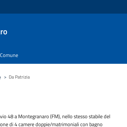
ro
il Comune
o
>
Da Patrizia
rivio 48 a Montegranaro (FM), nello stesso stabile del
ispone di 4 camere doppie/matrimoniali con bagno