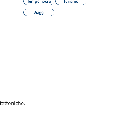
Tempo libero
Turismo
Viaggi
itettoniche.