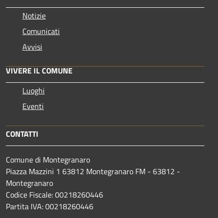
Notizie
Comunicati
Avvisi
VIVERE IL COMUNE
Luoghi
Eventi
CONTATTI
Comune di Montegranaro
Piazza Mazzini 1 63812 Montegranaro FM - 63812 -
Montegranaro
Codice Fiscale: 00218260446
Partita IVA: 00218260446