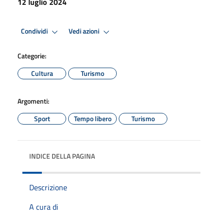
12 luglio 2024
Condividi
Vedi azioni
Categorie:
Cultura
Turismo
Argomenti:
Sport
Tempo libero
Turismo
INDICE DELLA PAGINA
Descrizione
A cura di