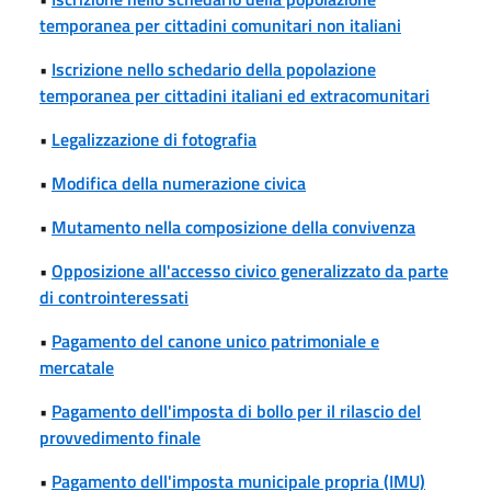
temporanea per cittadini comunitari non italiani
•
Iscrizione nello schedario della popolazione
temporanea per cittadini italiani ed extracomunitari
•
Legalizzazione di fotografia
•
Modifica della numerazione civica
•
Mutamento nella composizione della convivenza
•
Opposizione all'accesso civico generalizzato da parte
di controinteressati
•
Pagamento del canone unico patrimoniale e
mercatale
•
Pagamento dell'imposta di bollo per il rilascio del
provvedimento finale
•
Pagamento dell'imposta municipale propria (IMU)