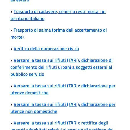
•
Trasporto di cadavere, ceneri o resti mortali in
territorio italiano
•
Trasporto di salma (prima dell'accertamento di
morte)
•
Verifica della numerazione civica
•
Versare la tassa sui rifiuti (TARI): dichiarazione di
conferimento dei rifiuti urbani a soggetti esterni al
pubblico servizio
•
Versare la tassa sui rifiuti (TARI): dichiarazione per
utenze domestiche
•
Versare la tassa sui rifiuti (TARI): dichiarazione per
utenze non domestiche
•
Versare la tassa sui rifiuti (TARI): rettifica degli
importi addebitati relativi al servizio di gestione dei