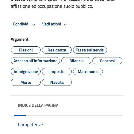
affissione ed occupazione suolo pubblico.
Condividi
Vedi azioni
Argomenti:
Elezioni
Residenza
Tassa sui servizi
Accesso all'informazione
Bilancio
Concorsi
Immigrazione
Imposte
Matrimonio
Morte
Nascita
INDICE DELLA PAGINA
Competenze