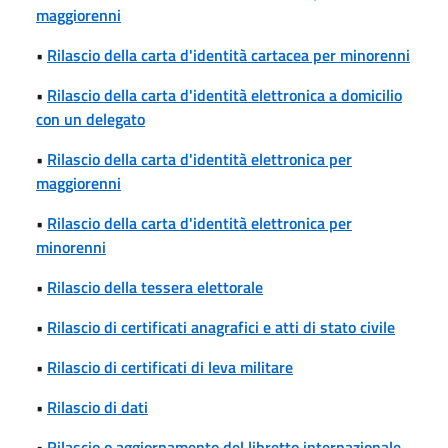
maggiorenni
•
Rilascio della carta d'identità cartacea per minorenni
•
Rilascio della carta d'identità elettronica a domicilio
con un delegato
•
Rilascio della carta d'identità elettronica per
maggiorenni
•
Rilascio della carta d'identità elettronica per
minorenni
•
Rilascio della tessera elettorale
•
Rilascio di certificati anagrafici e atti di stato civile
•
Rilascio di certificati di leva militare
•
Rilascio di dati
•
Rilascio o aggiornamento del libretto internazionale