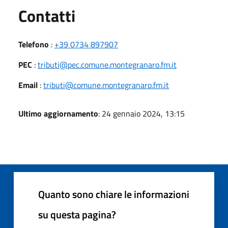
Utili
Contatti
Telefono
:
+39 0734 897907
PEC
:
tributi@pec.comune.montegranaro.fm.it
Email
:
tributi@comune.montegranaro.fm.it
Ultimo aggiornamento
: 24 gennaio 2024, 13:15
Quanto sono chiare le informazioni
su questa pagina?