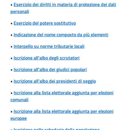
•
Esercizio dei diritti in materia di protezione dei dati
personali
•
Esercizio del potere sostitutivo
•
Indicazione del nome composto da più elementi
•
Interpello su norme tributarie locali
•
Iscrizione all'albo degli scrutatori
•
Iscrizione all'albo dei giudici popolari
•
Iscrizione all'albo dei presidenti di seggio
•
Iscrizione alla lista elettorale aggiunta per elezioni
comunali
•
Iscrizione alla lista elettorale aggiunta per elezioni
europee
•
Iscrizione nello schedario della popolazione