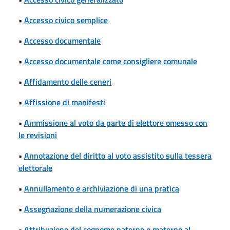
•
Accesso civico semplice
•
Accesso documentale
•
Accesso documentale come consigliere comunale
•
Affidamento delle ceneri
•
Affissione di manifesti
•
Ammissione al voto da parte di elettore omesso con
le revisioni
•
Annotazione del diritto al voto assistito sulla tessera
elettorale
•
Annullamento e archiviazione di una pratica
•
Assegnazione della numerazione civica
•
Attribuzione del cognome paterno o materno al